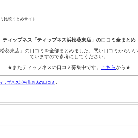
コミ比較まとめサイト
ティップネス「ティップネス浜松葵東店」の口コミ全まとめ
松葵東店」の口コミを全部まとめました。悪い口コミからいい
ていますので参考にしてください。
★またティップネスの口コミ募集中です。
こちら
から★
ィップネス浜松葵東店の口コミ
/