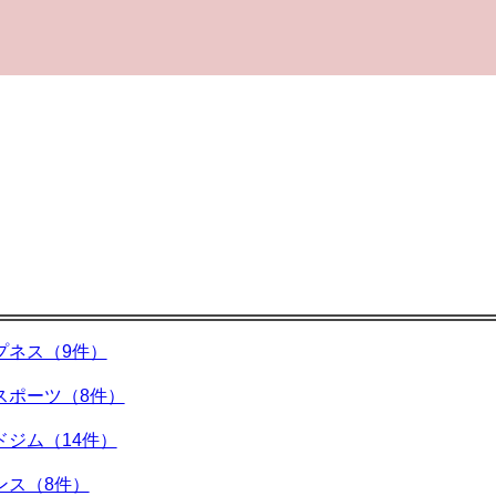
プネス（9件）
スポーツ（8件）
ドジム（14件）
ンス（8件）