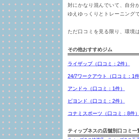
対にかなり混んでいて、自分
ゆえゆっくりとトレーニング
ただ口コミを見る限り、環境
その他おすすめジム
ライザップ（口コミ：2件）
24/7ワークアウト（口コミ：1
アンドゥ（口コミ：1件）
ビヨンド（口コミ：2件）
コナミスポーツ（口コミ：8件
ティップネスの店舗別口コミ一