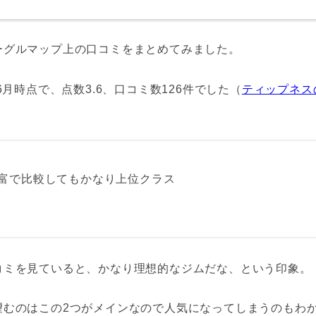
ーグルマップ上の口コミをまとめてみました。
6月時点で、点数3.6、口コミ数126件でした（
ティップネス
富で比較してもかなり上位クラス
コミを見ていると、かなり理想的なジムだな、という印象。
望むのはこの2つがメインなので人気になってしまうのもわ