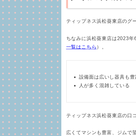
ティップネス浜松葵東店のグ
ちなみに浜松葵東店は2023年
一覧はこちら
）。
設備面は広いし器具も豊
人が多く混雑している
ティップネス浜松葵東店の口
広くてマシンも豊富、ジムで