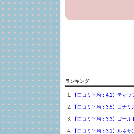
ランキング
【口コミ平均：4.1】ティッ
【口コミ平均：3.5】コナミ
【口コミ平均：3.3】ゴール
【口コミ平均：3.1】ルネサ