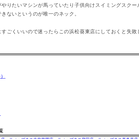
がやりたいマシンが馬っていたり子供向けスイミングスクー
できないというのが唯一のネック。
はすごくいいので迷ったらこの浜松葵東店にしておくと失敗
件）
）
覧