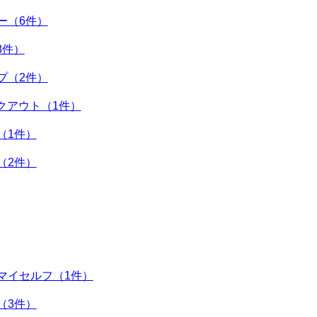
ー（6件）
8件）
プ（2件）
ークアウト（1件）
（1件）
（2件）
マイセルフ（1件）
（3件）