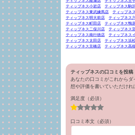
ティップネス綾瀬店
ティップネス王
ティップネス小岩店
ティップネス駒
ティップネス東武練馬店
ティップネ
ティップネス明大前店
ティップネス
ティップネス町田店
ティップネス鴨
ティップネス二俣川店
ティップネス
ティップネス南行徳店
ティップネス
ティップネス太田店
ティップネス浜
ティップネス京橋店
ティップネス高
ティップネスの口コミを投稿
あなたの口コミがこれからダ
想や評価を書いていただけれ
満足度
（必須）
口コミ本文
（必須）