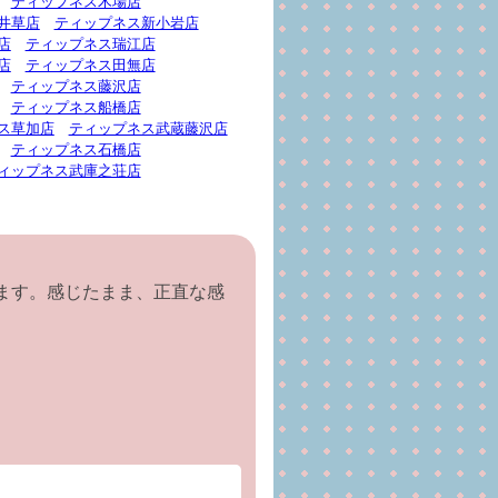
ティップネス木場店
井草店
ティップネス新小岩店
店
ティップネス瑞江店
店
ティップネス田無店
ティップネス藤沢店
ティップネス船橋店
ス草加店
ティップネス武蔵藤沢店
ティップネス石橋店
ィップネス武庫之荘店
ます。感じたまま、正直な感