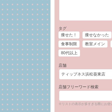
タグ
痩せた！
痩せなかった
食事制限
教室メイン
80代以上
店舗
店舗フリーワード検索
※リストの表示が多すぎる際にお使