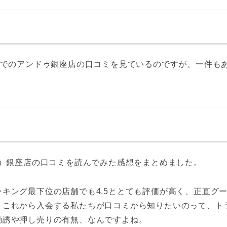
どでのアンドゥ銀座店の口コミを見ているのですが、一件も
X）銀座店の口コミを読んでみた感想をまとめました。
キング最下位の店舗でも4.5ととても評価が高く、正直グ
。これから入会する私たちが口コミから知りたいのって、ト
勧誘や押し売りの有無、なんですよね。