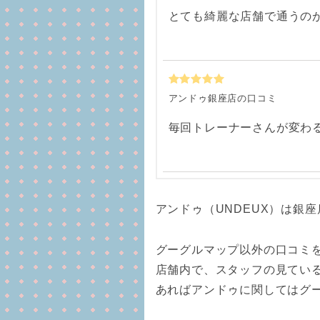
とても綺麗な店舗で通うの
アンドゥ銀座店の口コミ
毎回トレーナーさんが変わ
アンドゥ（UNDEUX）は銀
グーグルマップ以外の口コミ
店舗内で、スタッフの見てい
あればアンドゥに関してはグ