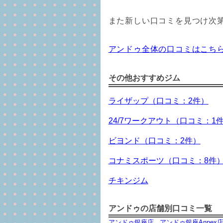
また新しい口コミを見つけ次
アンドゥ全体の口コミはこち
その他おすすめジム
ライザップ（口コミ：2件）
24/7ワークアウト（口コミ：1
ビヨンド（口コミ：2件）
コナミスポーツ（口コミ：8件
チキンジム
アンドゥの店舗別口コミ一覧
アンドゥ銀座店
アンドゥ銀座Annex