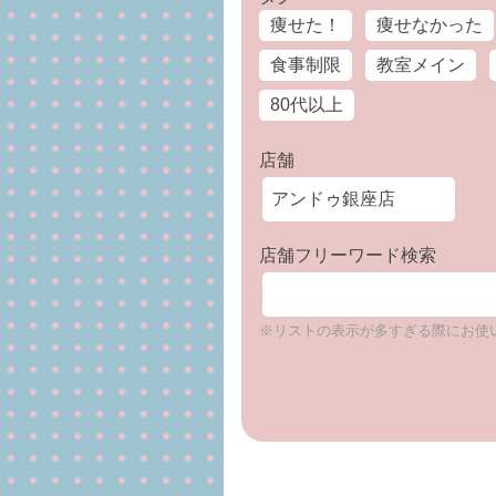
痩せた！
痩せなかった
食事制限
教室メイン
80代以上
店舗
店舗フリーワード検索
※リストの表示が多すぎる際にお使