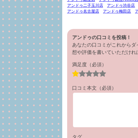
アンドゥ二子玉川店
アンドゥ渋谷店
アンドゥ名古屋店
アンドゥ梅田店
アンドゥの口コミを投稿！
あなたの口コミがこれからダ
想や評価を書いていただけれ
満足度
（必須）
口コミ本文
（必須）
タグ