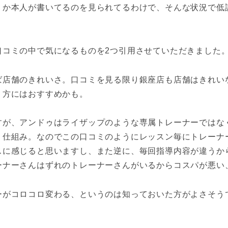
うか本人が書いてるのを見られてるわけで、そんな状況で低
口コミの中で気になるものを2つ引用させていただきました
ば店舗のきれいさ。口コミを見る限り銀座店も店舗はきれい
う方にはおすすめかも。
すが、アンドゥはライザップのような専属トレーナーではな
う仕組み。なのでこの口コミのようにレッスン毎にトレーナ
スに感じると思いますし、また逆に、毎回指導内容が違うか
ーナーさんはずれのトレーナーさんがいるからコスパが悪い
ーがコロコロ変わる、というのは知っておいた方がよさそう