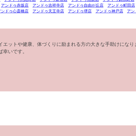
アンドゥ赤坂店
アンドゥ吉祥寺店
アンドゥ自由が丘店
アンドゥ町田店
アンドゥ心斎橋店
アンドゥ天王寺店
アンドゥ堺店
アンドゥ神戸店
アン
イエットや健康、体づくりに励まれる方の大きな手助けになり
ば幸いです。