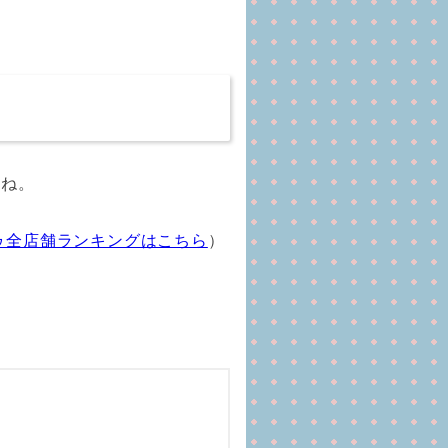
すね。
ゥ全店舗ランキングはこちら
）