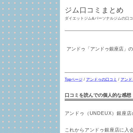
ジム口コミまとめ
ダイエットジム&パーソナルジムの口
アンドゥ「アンドゥ銀座店」の
Topページ
/
アンドゥの口コミ
/
アンド
口コミを読んでの個人的な感想
アンドゥ（UNDEUX）銀座
これからアンドゥ銀座店に入