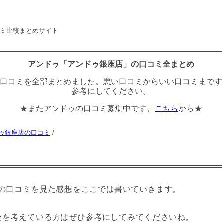
コミ比較まとめサイト
アンドゥ「アンドゥ銀座店」の口コミ全まとめ
口コミを全部まとめました。悪い口コミからいい口コミまです
参考にしてください。
★またアンドゥの口コミ募集中です。
こちら
から★
ゥ銀座店の口コミ
/
店の口コミを見た感想をここでは書いていきます。
会を考えている方はぜひ参考にしてみてくださいね。