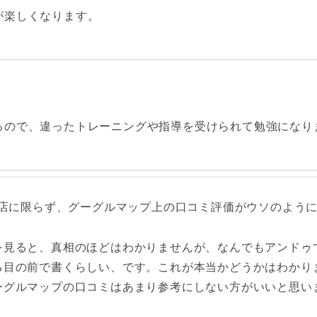
が楽しくなります。
るので、違ったトレーニングや指導を受けられて勉強になり
座店に限らず、グーグルマップ上の口コミ評価がウソのよう
を見ると、真相のほどはわかりませんが、なんでもアンドゥ
る目の前で書くらしい、です。これが本当かどうかはわかり
ーグルマップの口コミはあまり参考にしない方がいいと思い