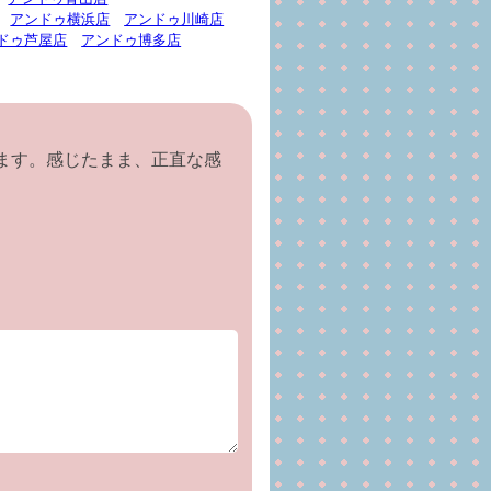
アンドゥ横浜店
アンドゥ川崎店
ドゥ芦屋店
アンドゥ博多店
ます。感じたまま、正直な感