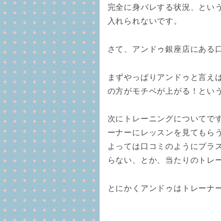
完全に身バレする状況、とい
入れられないです。
さて、アンドゥ銀座店にある
まずやっぱりアンドゥと言え
の方がモチベが上がる！とい
次にトレーニングについてで
ーナーにレッスンを見てもら
よっては口コミのようにプラ
らない、とか、当たりのトレ
とにかくアンドゥはトレーナ