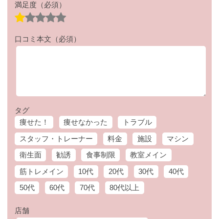
満足度
（必須）
口コミ本文
（必須）
タグ
痩せた！
痩せなかった
トラブル
スタッフ・トレーナー
料金
施設
マシン
衛生面
勧誘
食事制限
教室メイン
筋トレメイン
10代
20代
30代
40代
50代
60代
70代
80代以上
店舗