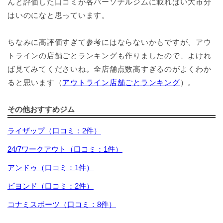
んと評価した口コミが各パーソナルジムに載ればい大市分
はいのになと思っています。
ちなみに高評価すぎて参考にはならないかもですが、アウ
トラインの店舗ごとランキングも作りましたので、よけれ
ば見てみてくださいね。全店舗点数高すぎるのがよくわか
ると思います（
アウトライン店舗ごとランキング
）。
その他おすすめジム
ライザップ（口コミ：2件）
24/7ワークアウト（口コミ：1件）
アンドゥ（口コミ：1件）
ビヨンド（口コミ：2件）
コナミスポーツ（口コミ：8件）