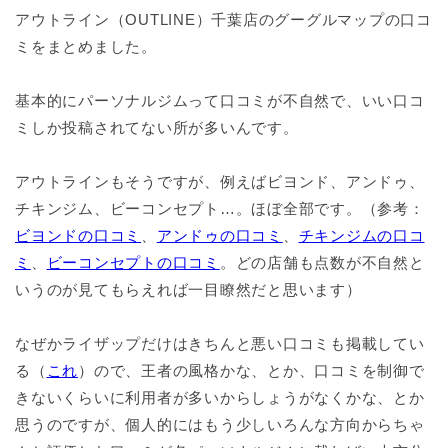
アウトライン（OUTLINE）千葉店のグーグルマップの口コ
ミをまとめました。
基本的にパーソナルジムって口コミが不自然で、いい口コ
ミしか投稿されてない所が多いんです。
アウトラインもそうですが、例えばビヨンド、アンドゥ、
チキンジム、ビーコンセプト…。ほぼ全部です。（参考：
ビヨンドの口コミ
、
アンドゥの口コミ
、
チキンジムの口コ
ミ
、
ビーコンセプトの口コミ
。どの店舗も点数が不自然と
いうのが見てもらえれば一目瞭然だと思います）
なぜかライザップだけはきちんと悪い口コミも掲載してい
る（
これ
）ので、王者の風格かな、とか、口コミを制御で
きないくらいに利用者が多いからしょうがなくかな、とか
思うのですが、個人的にはもう少しいろんな方向からちゃ