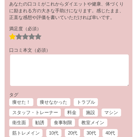
あなたの口コミがこれからダイエットや健康、体づくり
に励まれる方の大きな手助けになります。感じたまま、
正直な感想や評価を書いていただければ幸いです。
満足度
（必須）
口コミ本文
（必須）
タグ
痩せた！
痩せなかった
トラブル
スタッフ・トレーナー
料金
施設
マシン
衛生面
勧誘
食事制限
教室メイン
筋トレメイン
10代
20代
30代
40代