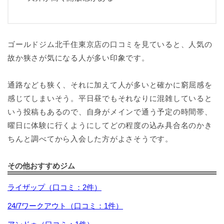
ゴールドジム北千住東京店の口コミを見ていると、人気の
故か狭さが気になる人が多い印象です。
通路なども狭く、それに加えて人が多いと確かに窮屈感を
感じてしまいそう。平日昼でもそれなりに混雑していると
いう投稿もあるので、自身がメインで通う予定の時間帯、
曜日に体験に行くようにしてどの程度の込み具合名のかき
ちんと調べてから入会した方がよさそうです。
その他おすすめジム
ライザップ（口コミ：2件）
24/7ワークアウト（口コミ：1件）