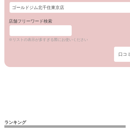
店舗フリーワード検索
※リストの表示が多すぎる際にお使いください
口コ
ランキング