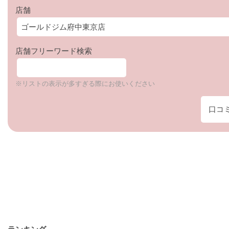
店舗
店舗フリーワード検索
※リストの表示が多すぎる際にお使いください
口コ