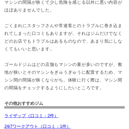
マシンの間隔が狭くて少し危険を感じる以外に悪い内容が
ほぼありませんでした。
ごくまれにスタッフさんや常連客とのトラブルに巻き込ま
れてしまった口コミもありますが、それはジムだけでなく
どのお店でもトラブルはあるものなので、あまり気にしな
くてもいいと思います。
ゴールドジムはどの店舗もマシンの量が多いのですが、敷
地が狭いとそのマシンをぎゅうぎゅうに配置するため、マ
シン間の間隔が狭くなりがち。体験に行く際は、マシン間
の間隔をチェックするようにしたいところです。
その他おすすめジム
ライザップ（口コミ：2件）
24/7ワークアウト（口コミ：1件）