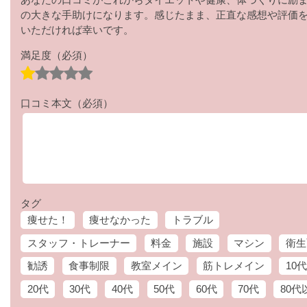
の大きな手助けになります。感じたまま、正直な感想や評価
いただければ幸いです。
満足度
（必須）
口コミ本文
（必須）
タグ
痩せた！
痩せなかった
トラブル
スタッフ・トレーナー
料金
施設
マシン
衛生
勧誘
食事制限
教室メイン
筋トレメイン
10代
20代
30代
40代
50代
60代
70代
80代