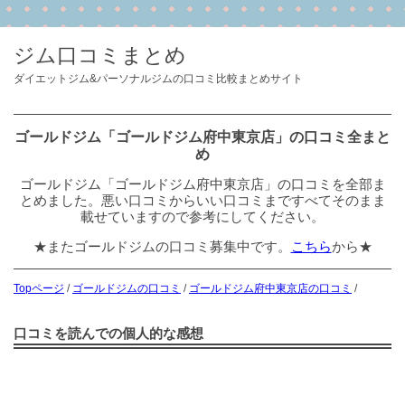
ジム口コミまとめ
ダイエットジム&パーソナルジムの口コミ比較まとめサイト
ゴールドジム「ゴールドジム府中東京店」の口コミ全まと
め
ゴールドジム「ゴールドジム府中東京店」の口コミを全部ま
とめました。悪い口コミからいい口コミまですべてそのまま
載せていますので参考にしてください。
★またゴールドジムの口コミ募集中です。
こちら
から★
Topページ
/
ゴールドジムの口コミ
/
ゴールドジム府中東京店の口コミ
/
口コミを読んでの個人的な感想