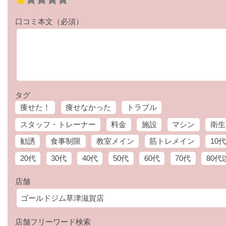
口コミ本文
（必須）
タグ
痩せた！
痩せなかった
トラブル
スタッフ・トレーナー
料金
施設
マシン
衛生
勧誘
食事制限
教室メイン
筋トレメイン
10代
20代
30代
40代
50代
60代
70代
80代
店舗
店舗フリーワード検索