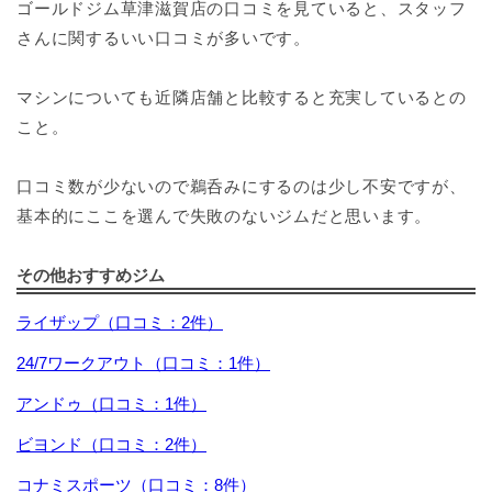
ゴールドジム草津滋賀店の口コミを見ていると、スタッフ
さんに関するいい口コミが多いです。
マシンについても近隣店舗と比較すると充実しているとの
こと。
口コミ数が少ないので鵜呑みにするのは少し不安ですが、
基本的にここを選んで失敗のないジムだと思います。
その他おすすめジム
ライザップ（口コミ：2件）
24/7ワークアウト（口コミ：1件）
アンドゥ（口コミ：1件）
ビヨンド（口コミ：2件）
コナミスポーツ（口コミ：8件）